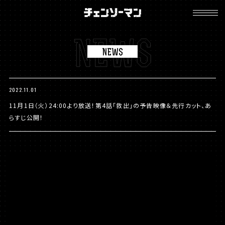
チ
ェ
ン
ソ
ー
マ
ン
2022.11.01
11月1日（火）24:00より放送！第4話「救出」の予告映像＆先行カット、あ
らすじ公開！