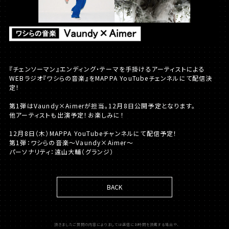
『チェンソーマン』エンディング・テーマを手掛けるアーティストによる
WEBラジオ『ワシらの音楽』をMAPPA YouTubeチェンネルにて配信決
定！
第1弾はVaundy×Aimerが担当。12月8日公開予定となります。
他アーティストも出演予定！お楽しみに！
12月8日（木）MAPPA YouTubeチャンネルにて配信予定！
第1弾：ワシらの音楽～Vaundy×Aimer～
パーソナリティ：遠山大輔（グランジ）
BACK
頂きましたご質問の内容によりましては返信にお時間を頂戴する場合や、