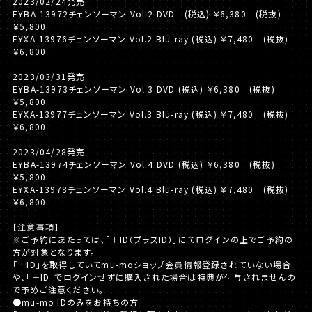
2023/02/24発売
EYBA-13972チェンソーマン Vol.2 DVD (税込) ￥6,380 (税抜)
￥5,800
EYXA-13976チェンソーマン Vol.2 Blu-ray (税込) ￥7,480 (税抜)
￥6,800
2023/03/31発売
EYBA-13973チェンソーマン Vol.3 DVD (税込) ￥6,380 (税抜)
￥5,800
EYXA-13977チェンソーマン Vol.3 Blu-ray (税込) ￥7,480 (税抜)
￥6,800
2023/04/28発売
EYBA-13974チェンソーマン Vol.4 DVD (税込) ￥6,380 (税抜)
￥5,800
EYXA-13978チェンソーマン Vol.4 Blu-ray (税込) ￥7,480 (税抜)
￥6,800
【注意事項】
※ご予約にあたっては、「＋ID（プラスID）」にてログインの上でご予約の
方が対象となります。
「＋ID」を取得していてmu-moショップ会員情報登録されていない場合
や、「＋ID」でログインせずに購入された場合は特典が付与されませんの
で予めご注意ください。
●mu-mo IDのみをお持ちの方