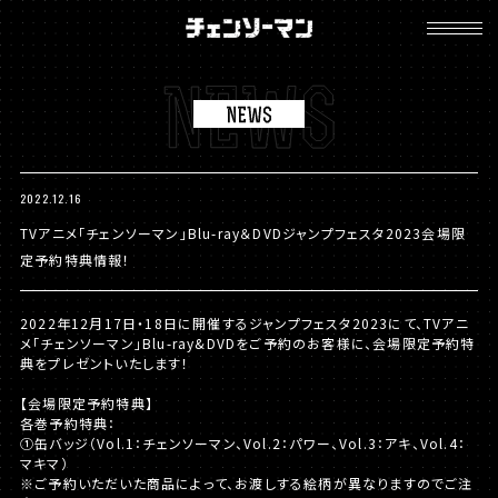
チ
ェ
ン
ソ
ー
マ
ン
2022.12.16
TVアニメ「チェンソーマン」Blu-ray＆DVDジャンプフェスタ2023会場限
定予約特典情報！
2022年12月17日・18日に開催するジャンプフェスタ2023にて、TVアニ
メ「チェンソーマン」Blu-ray&DVDをご予約のお客様に、会場限定予約特
典をプレゼントいたします！
【会場限定予約特典】
各巻予約特典：
①缶バッジ（Vol.1：チェンソーマン、Vol.2：パワー、Vol.3：アキ、Vol.4：
マキマ）
※ご予約いただいた商品によって、お渡しする絵柄が異なりますのでご注