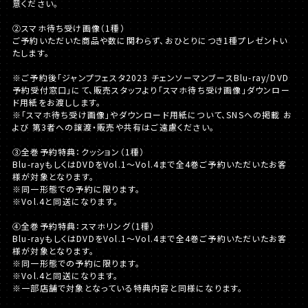
意ください。
②スマホ待ち受け画像（1種）
ご予約いただいた商品や数に関わらず、おひとりにつき1種プレゼントい
たします。
※ご予約後「ジャンプフェスタ2023 チェンソーマンブースBlu-ray/DVD
予約受付窓口」にて、販売スタッフより「スマホ待ち受け画像」ダウンロー
ド用紙をお渡しします。
※「スマホ待ち受け画像」やダウンロード用紙について、SNSへの掲載 お
よび 第3者への譲渡・販売や共有はご遠慮ください。
③全巻予約特典：クッション（1種）
Blu-rayもしくはDVDをVol.1～Vol.4まで全4巻ご予約いただいたお客
様が対象となります。
※同一形態での予約に限ります。
※Vol.4と同送になります。
④全巻予約特典：スマホリング（1種）
Blu-rayもしくはDVDをVol.1～Vol.4まで全4巻ご予約いただいたお客
様が対象となります。
※同一形態での予約に限ります。
※Vol.4と同送になります。
※一部店舗で対象となっている特典内容と同様になります。