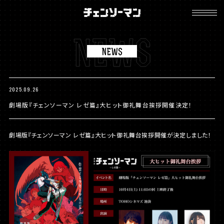
チ
ェ
ン
ソ
ー
マ
ン
2025.09.26
劇場版『チェンソーマン レゼ篇』大ヒット御礼舞台挨拶開催決定！
劇場版『チェンソーマン レゼ篇』大ヒット御礼舞台挨拶開催が決定しました！