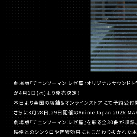
劇場版『チェンソーマン レゼ篇』オリジナルサウンドトラック「CHAI
が4月1日(水)より発売決定！
本日より全国の店舗＆オンラインストアにて予約受付
さらに3月28日,29日開催のAnimeJapan 202
劇場版『チェンソーマン レゼ篇』を彩る全30曲が収録
映像とのシンクロや音響効果にもこだわり抜かれた本