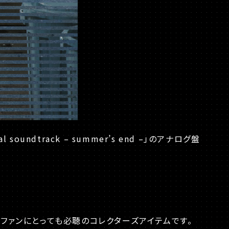
soundtrack – summer’s end –」のアナログ盤
ファンにとっても必聴のコレクターズアイテムです。